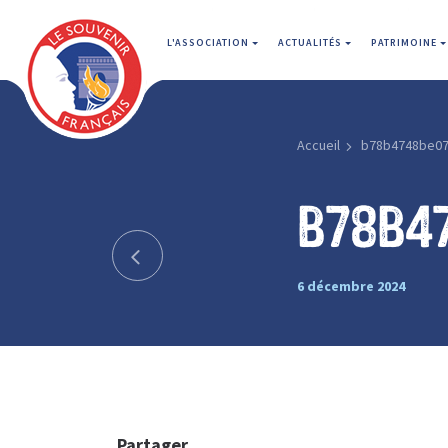
L'ASSOCIATION
ACTUALITÉS
PATRIMOINE
Accueil
b78b4748be0
b78b4
6 décembre 2024
Partager