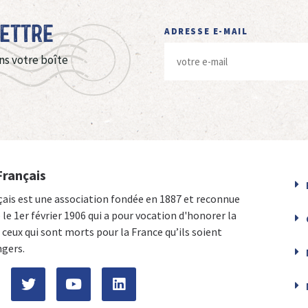
Lettre
ADRESSE E-MAIL
ns votre boîte
Français
çais est une association fondée en 1887 et reconnue
e le 1er février 1906 qui a pour vocation d'honorer la
ceux qui sont morts pour la France qu’ils soient
ngers.