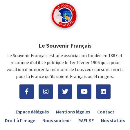
Le Souvenir Français
Le Souvenir Français est une association fondée en 1887 et
reconnue d’utilité publique le 1er février 1906 qui a pour
vocation d'honorer la mémoire de tous ceux qui sont morts
pour la France qu’ils soient Français ou étrangers.
Espace délégués
Mentions légales
Contact
Droit à l’image
Nous soutenir
RAFI-SF
Nos statuts