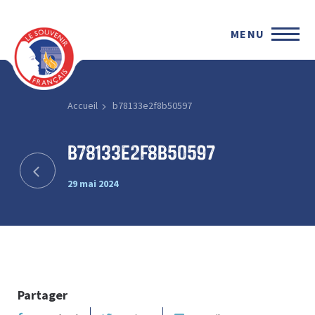
MENU
Accueil
b78133e2f8b50597
b78133e2f8b50597
29 mai 2024
Partager