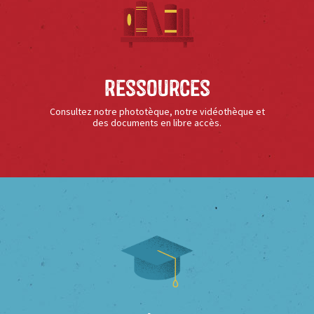
Ressources
Consultez notre phototèque, notre vidéothèque et
des documents en libre accès.