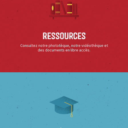
Ressources
Consultez notre phototèque, notre vidéothèque et
des documents en libre accès.