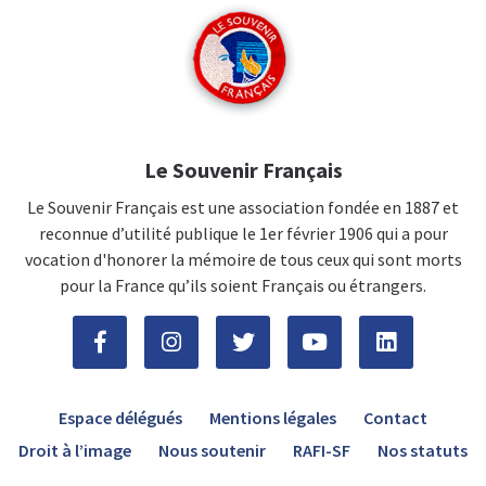
Le Souvenir Français
Le Souvenir Français est une association fondée en 1887 et
reconnue d’utilité publique le 1er février 1906 qui a pour
vocation d'honorer la mémoire de tous ceux qui sont morts
pour la France qu’ils soient Français ou étrangers.
Espace délégués
Mentions légales
Contact
Droit à l’image
Nous soutenir
RAFI-SF
Nos statuts