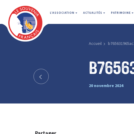
L'ASSOCIATION
ACTUALITÉS
PATRIMOINE
Accueil
b765631965ac
b7656
20 novembre 2024
Partager