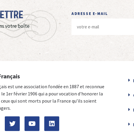
Lettre
ADRESSE E-MAIL
ns votre boîte
Français
çais est une association fondée en 1887 et reconnue
e le 1er février 1906 qui a pour vocation d'honorer la
ceux qui sont morts pour la France qu’ils soient
ngers.