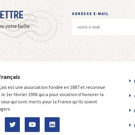
Lettre
ADRESSE E-MAIL
ns votre boîte
Français
çais est une association fondée en 1887 et reconnue
e le 1er février 1906 qui a pour vocation d'honorer la
ceux qui sont morts pour la France qu’ils soient
ngers.