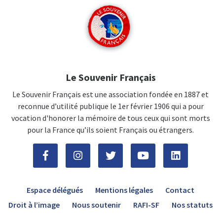
Le Souvenir Français
Le Souvenir Français est une association fondée en 1887 et
reconnue d’utilité publique le 1er février 1906 qui a pour
vocation d'honorer la mémoire de tous ceux qui sont morts
pour la France qu’ils soient Français ou étrangers.
Espace délégués
Mentions légales
Contact
Droit à l’image
Nous soutenir
RAFI-SF
Nos statuts