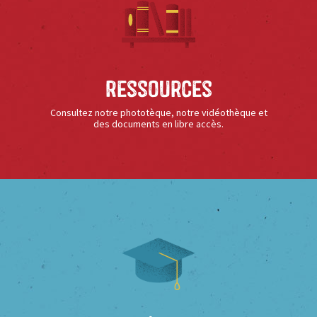
Ressources
Consultez notre phototèque, notre vidéothèque et
des documents en libre accès.