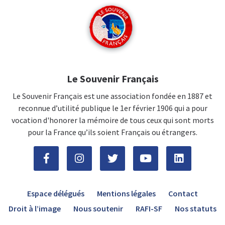
Le Souvenir Français
Le Souvenir Français est une association fondée en 1887 et
reconnue d’utilité publique le 1er février 1906 qui a pour
vocation d'honorer la mémoire de tous ceux qui sont morts
pour la France qu’ils soient Français ou étrangers.
Espace délégués
Mentions légales
Contact
Droit à l’image
Nous soutenir
RAFI-SF
Nos statuts