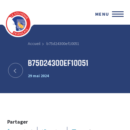
MENU
Accueil
b75d24300ef10051
b75d24300ef10051
29 mai 2024
Partager