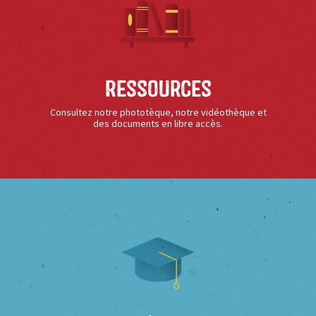
Ressources
Consultez notre phototèque, notre vidéothèque et
des documents en libre accès.