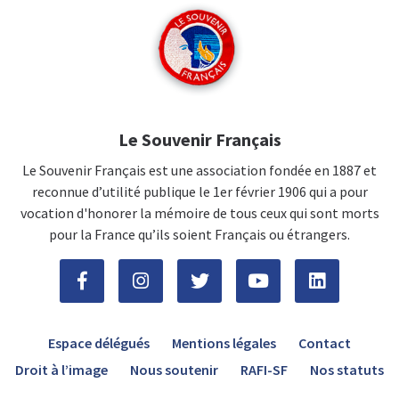
Le Souvenir Français
Le Souvenir Français est une association fondée en 1887 et
reconnue d’utilité publique le 1er février 1906 qui a pour
vocation d'honorer la mémoire de tous ceux qui sont morts
pour la France qu’ils soient Français ou étrangers.
Espace délégués
Mentions légales
Contact
Droit à l’image
Nous soutenir
RAFI-SF
Nos statuts