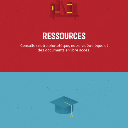
Ressources
Consultez notre phototèque, notre vidéothèque et
des documents en libre accès.