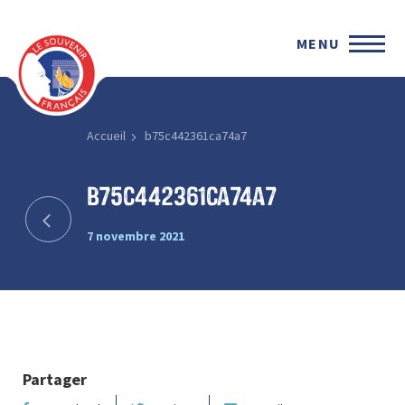
MENU
Accueil
b75c442361ca74a7
b75c442361ca74a7
7 novembre 2021
Partager