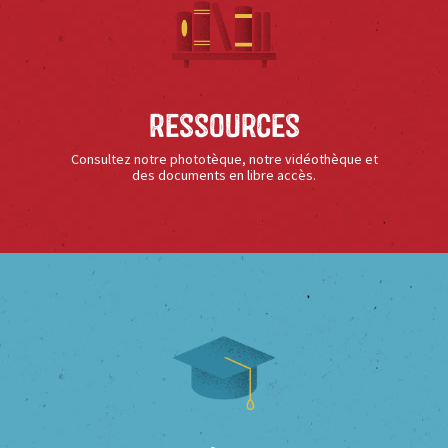
Ressources
Consultez notre phototèque, notre vidéothèque et
des documents en libre accès.