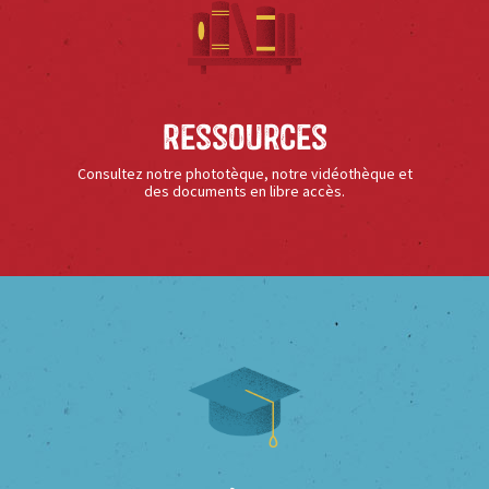
Ressources
Consultez notre phototèque, notre vidéothèque et
des documents en libre accès.