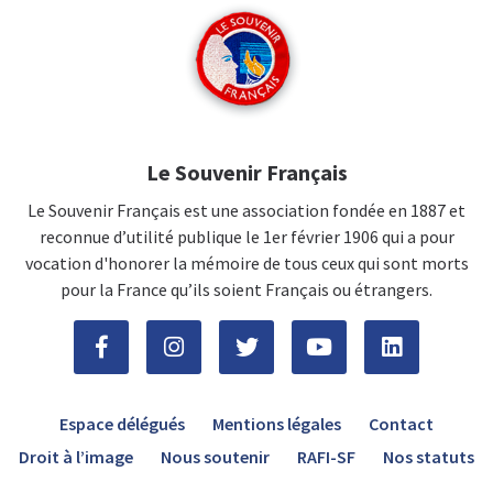
Le Souvenir Français
Le Souvenir Français est une association fondée en 1887 et
reconnue d’utilité publique le 1er février 1906 qui a pour
vocation d'honorer la mémoire de tous ceux qui sont morts
pour la France qu’ils soient Français ou étrangers.
Espace délégués
Mentions légales
Contact
Droit à l’image
Nous soutenir
RAFI-SF
Nos statuts