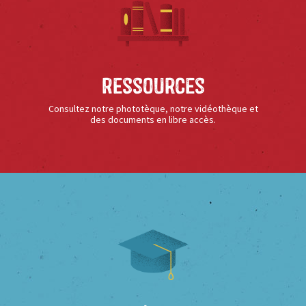
Ressources
Consultez notre phototèque, notre vidéothèque et
des documents en libre accès.