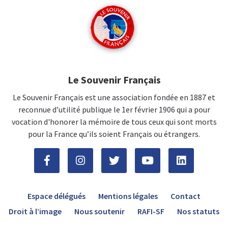
Le Souvenir Français
Le Souvenir Français est une association fondée en 1887 et
reconnue d’utilité publique le 1er février 1906 qui a pour
vocation d'honorer la mémoire de tous ceux qui sont morts
pour la France qu’ils soient Français ou étrangers.
Espace délégués
Mentions légales
Contact
Droit à l’image
Nous soutenir
RAFI-SF
Nos statuts