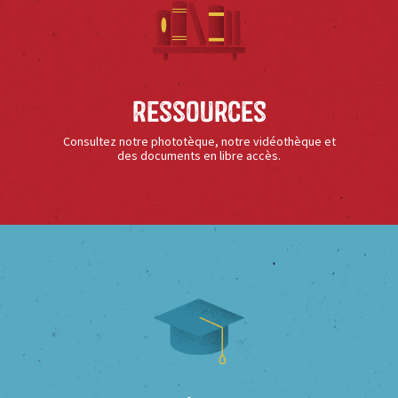
Ressources
Consultez notre phototèque, notre vidéothèque et
des documents en libre accès.