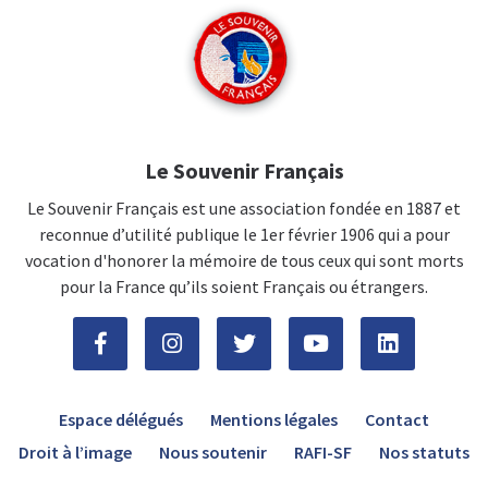
Le Souvenir Français
Le Souvenir Français est une association fondée en 1887 et
reconnue d’utilité publique le 1er février 1906 qui a pour
vocation d'honorer la mémoire de tous ceux qui sont morts
pour la France qu’ils soient Français ou étrangers.
Espace délégués
Mentions légales
Contact
Droit à l’image
Nous soutenir
RAFI-SF
Nos statuts