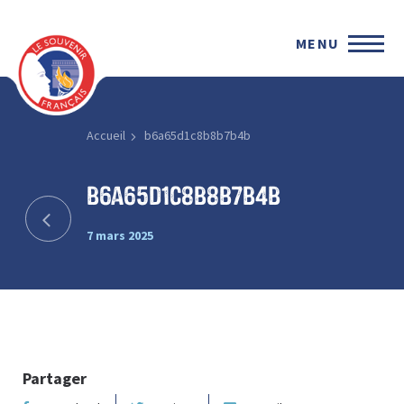
MENU
Accueil
b6a65d1c8b8b7b4b
b6a65d1c8b8b7b4b
7 mars 2025
Partager