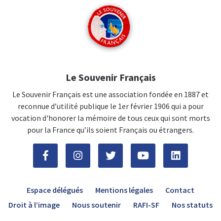
Le Souvenir Français
Le Souvenir Français est une association fondée en 1887 et
reconnue d’utilité publique le 1er février 1906 qui a pour
vocation d'honorer la mémoire de tous ceux qui sont morts
pour la France qu’ils soient Français ou étrangers.
Espace délégués
Mentions légales
Contact
Droit à l’image
Nous soutenir
RAFI-SF
Nos statuts