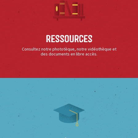
Ressources
Consultez notre phototèque, notre vidéothèque et
des documents en libre accès.