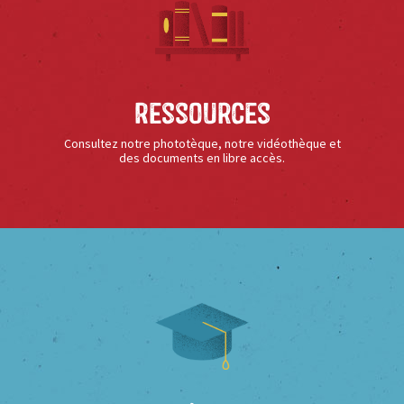
Ressources
Consultez notre phototèque, notre vidéothèque et
des documents en libre accès.