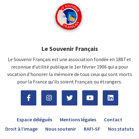
Le Souvenir Français
Le Souvenir Français est une association fondée en 1887 et
reconnue d’utilité publique le 1er février 1906 qui a pour
vocation d'honorer la mémoire de tous ceux qui sont morts
pour la France qu’ils soient Français ou étrangers.
Espace délégués
Mentions légales
Contact
Droit à l’image
Nous soutenir
RAFI-SF
Nos statuts