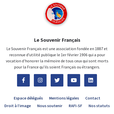
Le Souvenir Français
Le Souvenir Français est une association fondée en 1887 et
reconnue d’utilité publique le 1er février 1906 qui a pour
vocation d'honorer la mémoire de tous ceux qui sont morts
pour la France qu’ils soient Français ou étrangers.
Espace délégués
Mentions légales
Contact
Droit à l’image
Nous soutenir
RAFI-SF
Nos statuts