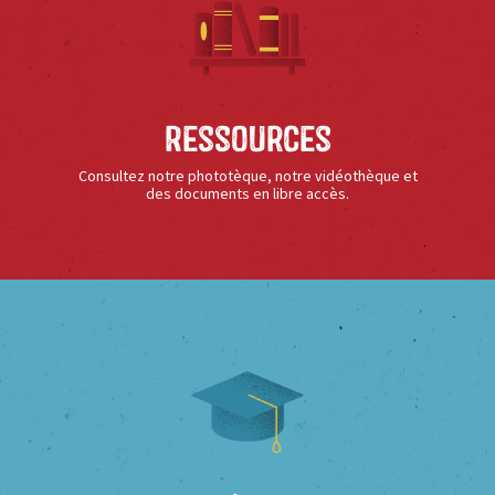
Ressources
Consultez notre phototèque, notre vidéothèque et
des documents en libre accès.