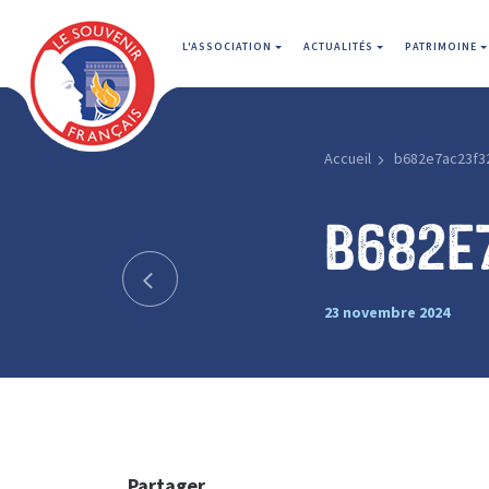
L'ASSOCIATION
ACTUALITÉS
PATRIMOINE
Accueil
b682e7ac23f3
b682e
23 novembre 2024
Partager