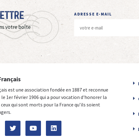
Lettre
ADRESSE E-MAIL
ns votre boîte
Français
çais est une association fondée en 1887 et reconnue
e le 1er février 1906 qui a pour vocation d'honorer la
ceux qui sont morts pour la France qu’ils soient
ngers.