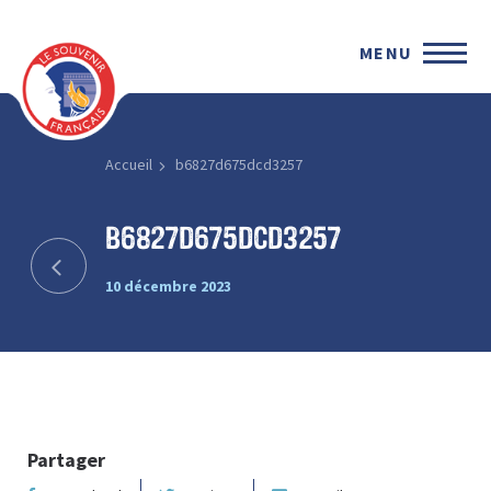
MENU
Accueil
b6827d675dcd3257
b6827d675dcd3257
10 décembre 2023
Partager