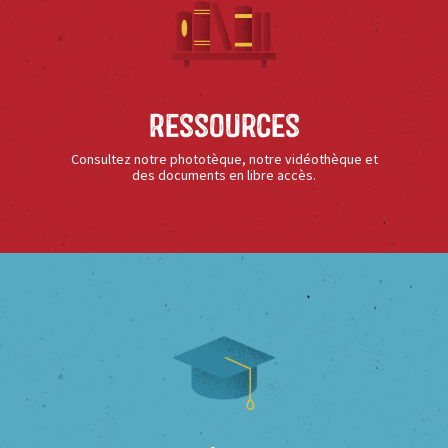
Ressources
Consultez notre phototèque, notre vidéothèque et
des documents en libre accès.