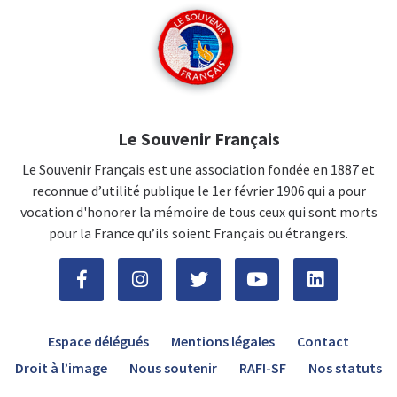
Le Souvenir Français
Le Souvenir Français est une association fondée en 1887 et
reconnue d’utilité publique le 1er février 1906 qui a pour
vocation d'honorer la mémoire de tous ceux qui sont morts
pour la France qu’ils soient Français ou étrangers.
Espace délégués
Mentions légales
Contact
Droit à l’image
Nous soutenir
RAFI-SF
Nos statuts