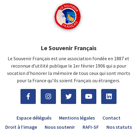
Le Souvenir Français
Le Souvenir Français est une association fondée en 1887 et
reconnue d’utilité publique le 1er février 1906 qui a pour
vocation d'honorer la mémoire de tous ceux qui sont morts
pour la France qu’ils soient Français ou étrangers.
Espace délégués
Mentions légales
Contact
Droit à l’image
Nous soutenir
RAFI-SF
Nos statuts