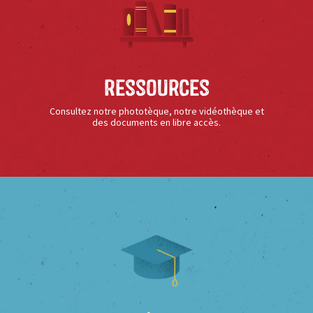
Ressources
Consultez notre phototèque, notre vidéothèque et
des documents en libre accès.