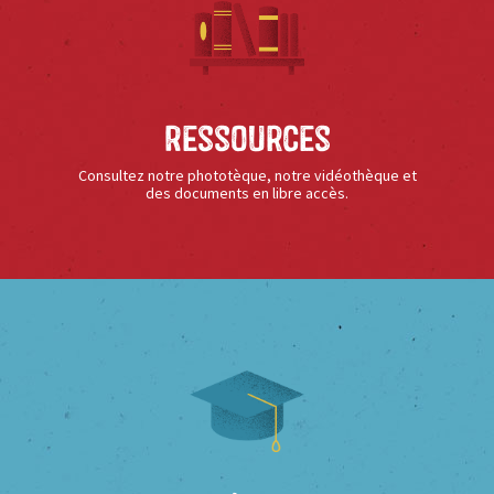
Ressources
Consultez notre phototèque, notre vidéothèque et
des documents en libre accès.