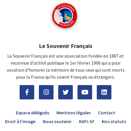
Le Souvenir Français
Le Souvenir Français est une association fondée en 1887 et
reconnue d’utilité publique le 1er février 1906 qui a pour
vocation d'honorer la mémoire de tous ceux qui sont morts
pour la France qu’ils soient Français ou étrangers.
Espace délégués
Mentions légales
Contact
Droit à l’image
Nous soutenir
RAFI-SF
Nos statuts