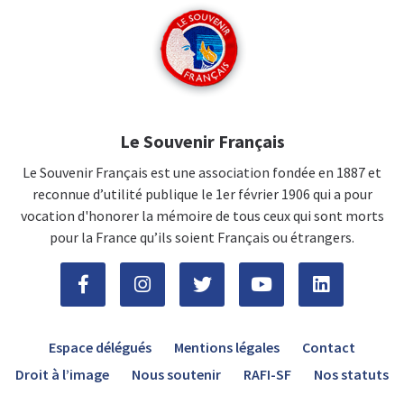
Le Souvenir Français
Le Souvenir Français est une association fondée en 1887 et
reconnue d’utilité publique le 1er février 1906 qui a pour
vocation d'honorer la mémoire de tous ceux qui sont morts
pour la France qu’ils soient Français ou étrangers.
Espace délégués
Mentions légales
Contact
Droit à l’image
Nous soutenir
RAFI-SF
Nos statuts