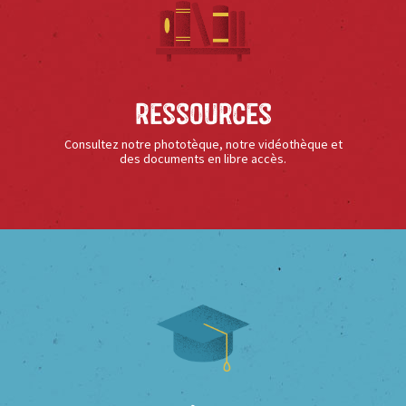
Ressources
Consultez notre phototèque, notre vidéothèque et
des documents en libre accès.