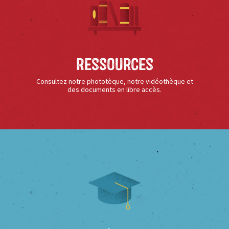
Ressources
Consultez notre phototèque, notre vidéothèque et
des documents en libre accès.