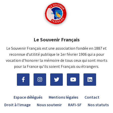
Le Souvenir Français
Le Souvenir Français est une association fondée en 1887 et
reconnue d’utilité publique le 1er février 1906 qui a pour
vocation d'honorer la mémoire de tous ceux qui sont morts
pour la France qu’ils soient Français ou étrangers.
Espace délégués
Mentions légales
Contact
Droit à l’image
Nous soutenir
RAFI-SF
Nos statuts