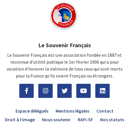
Le Souvenir Français
Le Souvenir Français est une association fondée en 1887 et
reconnue d’utilité publique le 1er février 1906 qui a pour
vocation d'honorer la mémoire de tous ceux qui sont morts
pour la France qu’ils soient Français ou étrangers.
Espace délégués
Mentions légales
Contact
Droit à l’image
Nous soutenir
RAFI-SF
Nos statuts