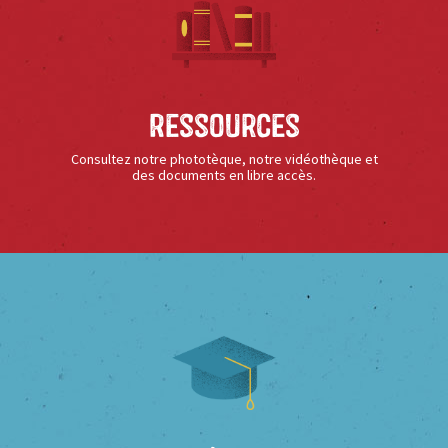
Ressources
Consultez notre phototèque, notre vidéothèque et
des documents en libre accès.