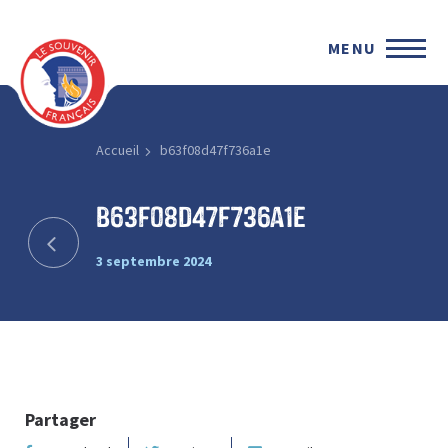
MENU
Accueil
b63f08d47f736a1e
b63f08d47f736a1e
3 septembre 2024
Partager