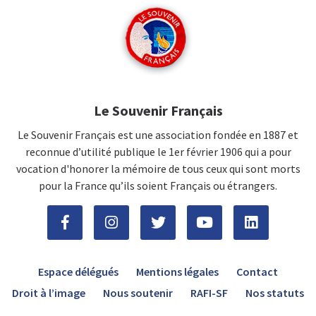
Le Souvenir Français
Le Souvenir Français est une association fondée en 1887 et
reconnue d’utilité publique le 1er février 1906 qui a pour
vocation d'honorer la mémoire de tous ceux qui sont morts
pour la France qu’ils soient Français ou étrangers.
Espace délégués
Mentions légales
Contact
Droit à l’image
Nous soutenir
RAFI-SF
Nos statuts