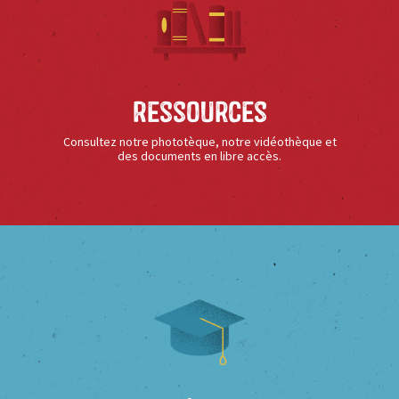
Ressources
Consultez notre phototèque, notre vidéothèque et
des documents en libre accès.