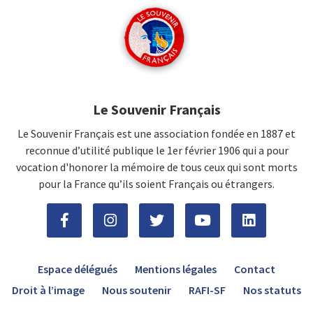
Le Souvenir Français
Le Souvenir Français est une association fondée en 1887 et
reconnue d’utilité publique le 1er février 1906 qui a pour
vocation d'honorer la mémoire de tous ceux qui sont morts
pour la France qu’ils soient Français ou étrangers.
Espace délégués
Mentions légales
Contact
Droit à l’image
Nous soutenir
RAFI-SF
Nos statuts