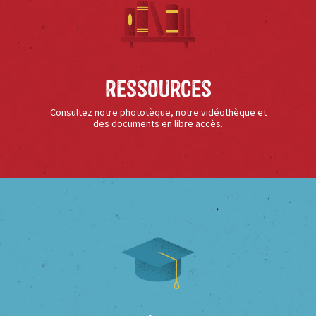
Ressources
Consultez notre phototèque, notre vidéothèque et
des documents en libre accès.