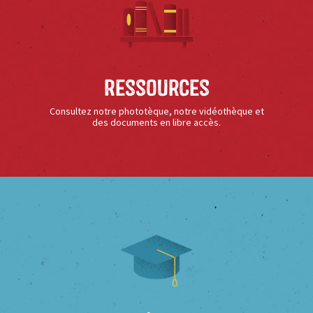
Ressources
Consultez notre phototèque, notre vidéothèque et
des documents en libre accès.