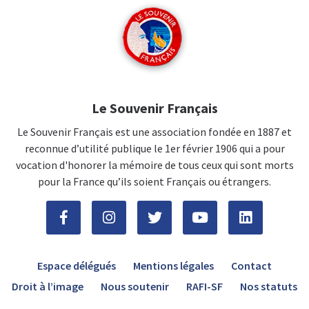
Le Souvenir Français
Le Souvenir Français est une association fondée en 1887 et
reconnue d’utilité publique le 1er février 1906 qui a pour
vocation d'honorer la mémoire de tous ceux qui sont morts
pour la France qu’ils soient Français ou étrangers.
Espace délégués
Mentions légales
Contact
Droit à l’image
Nous soutenir
RAFI-SF
Nos statuts