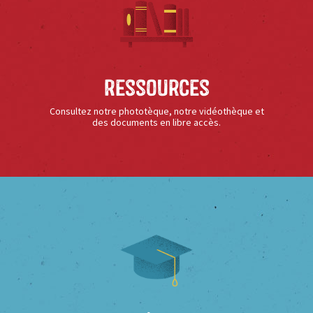
Ressources
Consultez notre phototèque, notre vidéothèque et
des documents en libre accès.