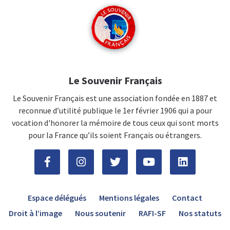
Le Souvenir Français
Le Souvenir Français est une association fondée en 1887 et
reconnue d’utilité publique le 1er février 1906 qui a pour
vocation d'honorer la mémoire de tous ceux qui sont morts
pour la France qu’ils soient Français ou étrangers.
Espace délégués
Mentions légales
Contact
Droit à l’image
Nous soutenir
RAFI-SF
Nos statuts