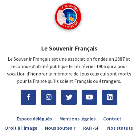
Le Souvenir Français
Le Souvenir Français est une association fondée en 1887 et
reconnue d’utilité publique le 1er février 1906 qui a pour
vocation d'honorer la mémoire de tous ceux qui sont morts
pour la France qu’ils soient Français ou étrangers.
Espace délégués
Mentions légales
Contact
Droit à l’image
Nous soutenir
RAFI-SF
Nos statuts