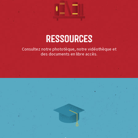
Ressources
Consultez notre phototèque, notre vidéothèque et
des documents en libre accès.