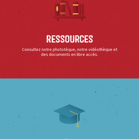
Ressources
Consultez notre phototèque, notre vidéothèque et
des documents en libre accès.