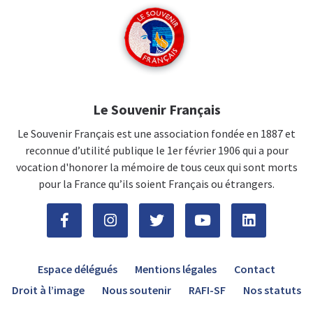
Le Souvenir Français
Le Souvenir Français est une association fondée en 1887 et
reconnue d’utilité publique le 1er février 1906 qui a pour
vocation d'honorer la mémoire de tous ceux qui sont morts
pour la France qu’ils soient Français ou étrangers.
Espace délégués
Mentions légales
Contact
Droit à l’image
Nous soutenir
RAFI-SF
Nos statuts