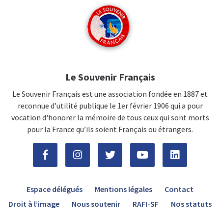
Le Souvenir Français
Le Souvenir Français est une association fondée en 1887 et
reconnue d’utilité publique le 1er février 1906 qui a pour
vocation d'honorer la mémoire de tous ceux qui sont morts
pour la France qu’ils soient Français ou étrangers.
Espace délégués
Mentions légales
Contact
Droit à l’image
Nous soutenir
RAFI-SF
Nos statuts