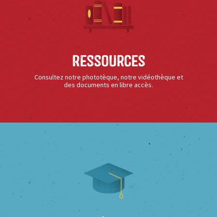
Ressources
Consultez notre phototèque, notre vidéothèque et
des documents en libre accès.