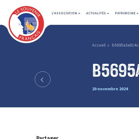
L'ASSOCIATION
ACTUALITÉS
PATRIMOINE
Accueil
b5695a3a814c
b5695
20 novembre 2024
Partager