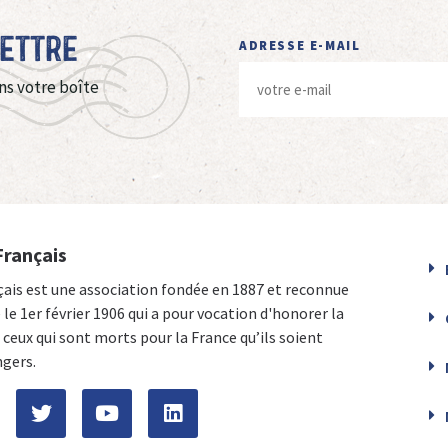
Lettre
ADRESSE E-MAIL
ns votre boîte
Français
çais est une association fondée en 1887 et reconnue
e le 1er février 1906 qui a pour vocation d'honorer la
ceux qui sont morts pour la France qu’ils soient
ngers.