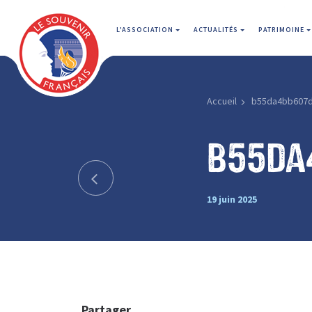
L'ASSOCIATION
ACTUALITÉS
PATRIMOINE
Accueil
b55da4bb607d
b55da
19 juin 2025
Partager