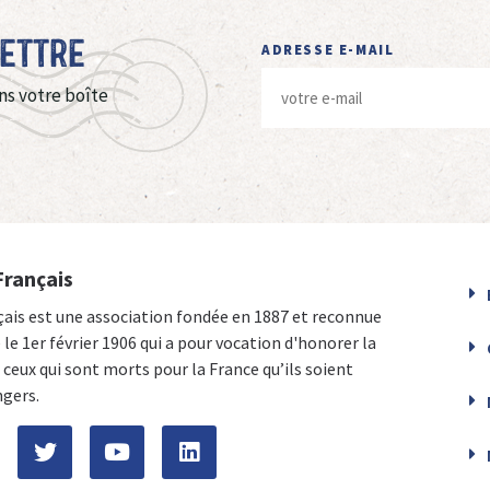
Lettre
ADRESSE E-MAIL
ns votre boîte
Français
çais est une association fondée en 1887 et reconnue
e le 1er février 1906 qui a pour vocation d'honorer la
ceux qui sont morts pour la France qu’ils soient
ngers.