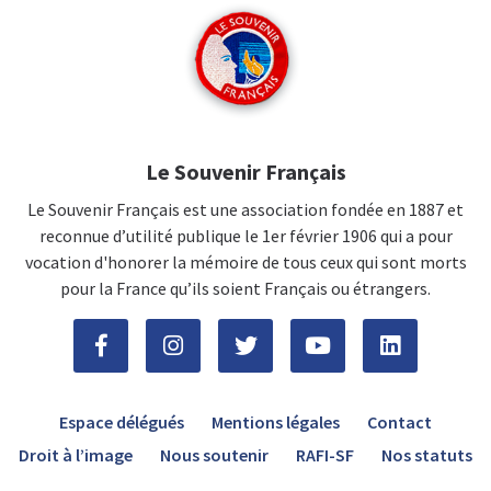
Le Souvenir Français
Le Souvenir Français est une association fondée en 1887 et
reconnue d’utilité publique le 1er février 1906 qui a pour
vocation d'honorer la mémoire de tous ceux qui sont morts
pour la France qu’ils soient Français ou étrangers.
Espace délégués
Mentions légales
Contact
Droit à l’image
Nous soutenir
RAFI-SF
Nos statuts