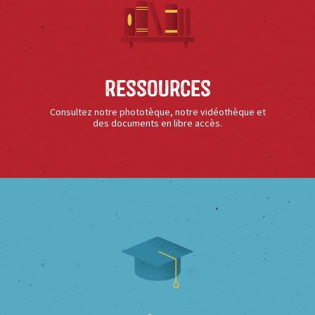
Ressources
Consultez notre phototèque, notre vidéothèque et
des documents en libre accès.