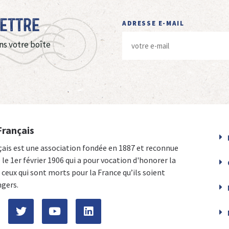
Lettre
ADRESSE E-MAIL
ns votre boîte
Français
çais est une association fondée en 1887 et reconnue
e le 1er février 1906 qui a pour vocation d'honorer la
ceux qui sont morts pour la France qu’ils soient
ngers.