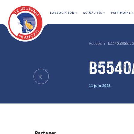
L'ASSOCIATION
ACTUALITÉS
PATRIMOINE
Accueil
b5540a506ec6
b5540
11 juin 2025
Partager