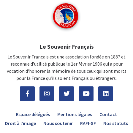
Le Souvenir Français
Le Souvenir Français est une association fondée en 1887 et
reconnue d’utilité publique le 1er février 1906 qui a pour
vocation d'honorer la mémoire de tous ceux qui sont morts
pour la France qu’ils soient Français ou étrangers.
Espace délégués
Mentions légales
Contact
Droit à l’image
Nous soutenir
RAFI-SF
Nos statuts