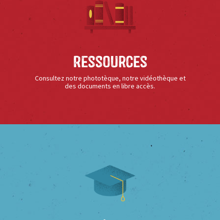
Ressources
Consultez notre phototèque, notre vidéothèque et
des documents en libre accès.