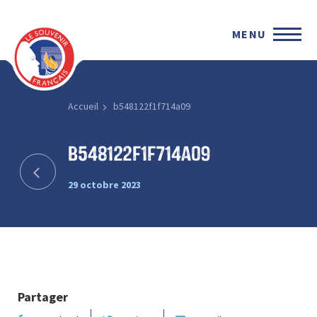
MENU
Accueil
b548122f1f714a09
b548122f1f714a09
29 octobre 2023
Partager