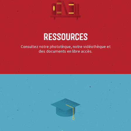
Ressources
Consultez notre phototèque, notre vidéothèque et
des documents en libre accès.