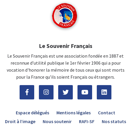
Le Souvenir Français
Le Souvenir Français est une association fondée en 1887 et
reconnue d’utilité publique le 1er février 1906 qui a pour
vocation d'honorer la mémoire de tous ceux qui sont morts
pour la France qu’ils soient Français ou étrangers.
Espace délégués
Mentions légales
Contact
Droit à l’image
Nous soutenir
RAFI-SF
Nos statuts