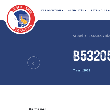
L'ASSOCIATION
ACTUALITÉS
PATRIMOINE
Accueil
b532052374d2
b5320
7 avril 2022
Partager