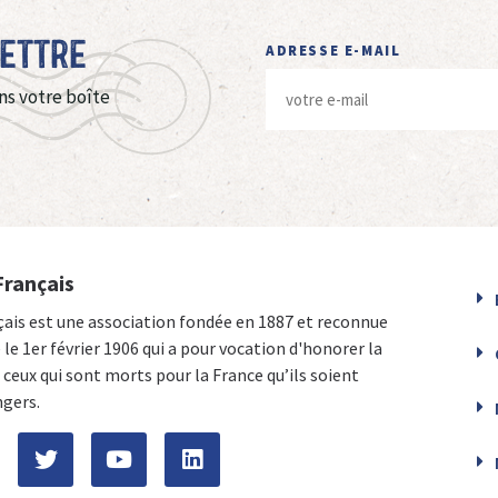
Lettre
ADRESSE E-MAIL
ns votre boîte
Français
çais est une association fondée en 1887 et reconnue
e le 1er février 1906 qui a pour vocation d'honorer la
ceux qui sont morts pour la France qu’ils soient
ngers.