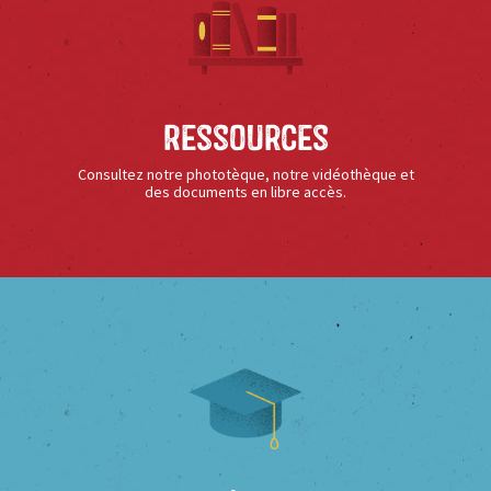
Ressources
Consultez notre phototèque, notre vidéothèque et
des documents en libre accès.