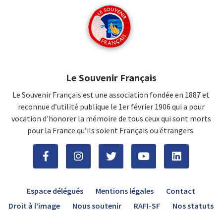
Le Souvenir Français
Le Souvenir Français est une association fondée en 1887 et
reconnue d’utilité publique le 1er février 1906 qui a pour
vocation d'honorer la mémoire de tous ceux qui sont morts
pour la France qu’ils soient Français ou étrangers.
Espace délégués
Mentions légales
Contact
Droit à l’image
Nous soutenir
RAFI-SF
Nos statuts