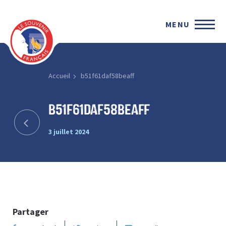
MENU
Accueil
b51f61daf58beaff
b51f61daf58beaff
3 juillet 2024
Partager