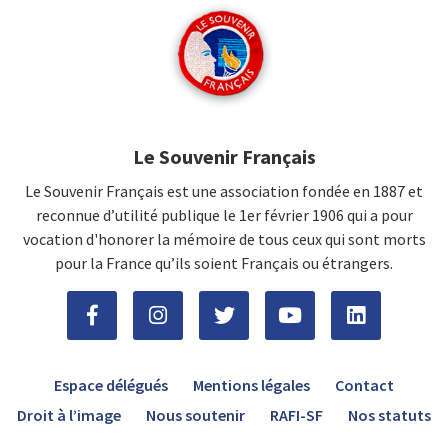
Le Souvenir Français
Le Souvenir Français est une association fondée en 1887 et
reconnue d’utilité publique le 1er février 1906 qui a pour
vocation d'honorer la mémoire de tous ceux qui sont morts
pour la France qu’ils soient Français ou étrangers.
Espace délégués
Mentions légales
Contact
Droit à l’image
Nous soutenir
RAFI-SF
Nos statuts