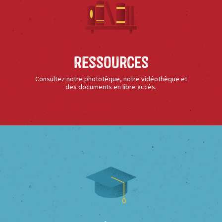
Ressources
Consultez notre phototèque, notre vidéothèque et
des documents en libre accès.