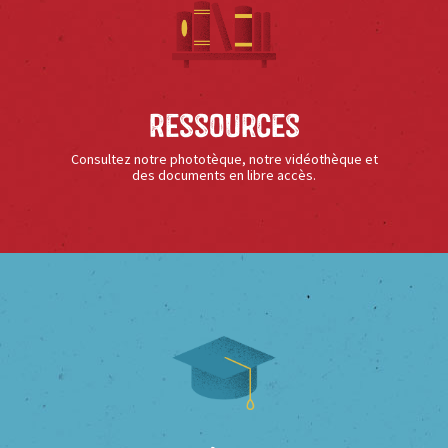
Ressources
Consultez notre phototèque, notre vidéothèque et
des documents en libre accès.