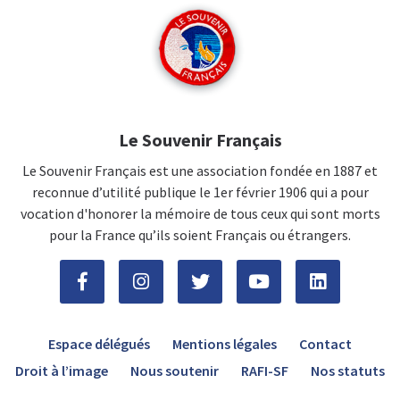
Le Souvenir Français
Le Souvenir Français est une association fondée en 1887 et
reconnue d’utilité publique le 1er février 1906 qui a pour
vocation d'honorer la mémoire de tous ceux qui sont morts
pour la France qu’ils soient Français ou étrangers.
Espace délégués
Mentions légales
Contact
Droit à l’image
Nous soutenir
RAFI-SF
Nos statuts