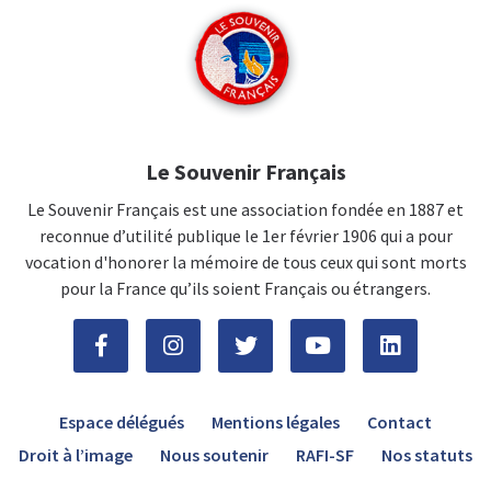
Le Souvenir Français
Le Souvenir Français est une association fondée en 1887 et
reconnue d’utilité publique le 1er février 1906 qui a pour
vocation d'honorer la mémoire de tous ceux qui sont morts
pour la France qu’ils soient Français ou étrangers.
Espace délégués
Mentions légales
Contact
Droit à l’image
Nous soutenir
RAFI-SF
Nos statuts