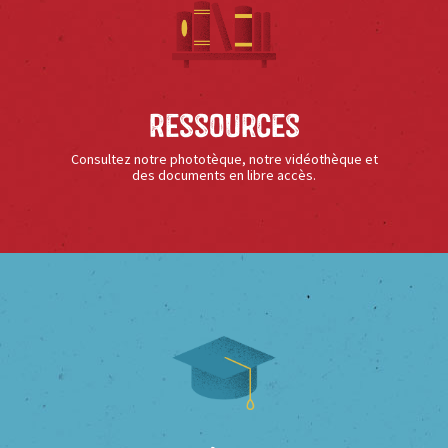
Ressources
Consultez notre phototèque, notre vidéothèque et
des documents en libre accès.