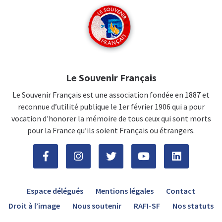
Le Souvenir Français
Le Souvenir Français est une association fondée en 1887 et
reconnue d’utilité publique le 1er février 1906 qui a pour
vocation d'honorer la mémoire de tous ceux qui sont morts
pour la France qu’ils soient Français ou étrangers.
Espace délégués
Mentions légales
Contact
Droit à l’image
Nous soutenir
RAFI-SF
Nos statuts