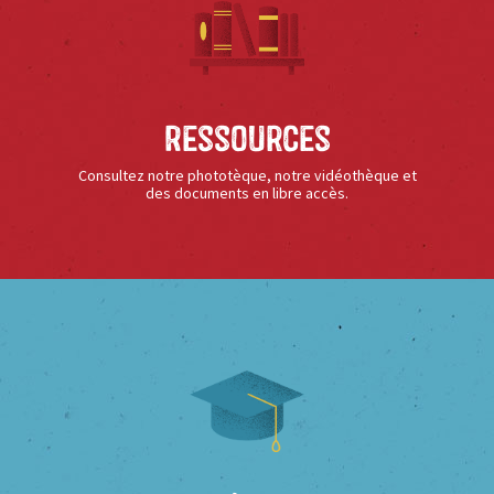
Ressources
Consultez notre phototèque, notre vidéothèque et
des documents en libre accès.