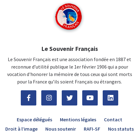
Le Souvenir Français
Le Souvenir Français est une association fondée en 1887 et
reconnue d’utilité publique le 1er février 1906 qui a pour
vocation d'honorer la mémoire de tous ceux qui sont morts
pour la France qu’ils soient Français ou étrangers.
Espace délégués
Mentions légales
Contact
Droit à l’image
Nous soutenir
RAFI-SF
Nos statuts