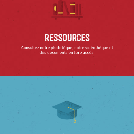
Ressources
Consultez notre phototèque, notre vidéothèque et
des documents en libre accès.