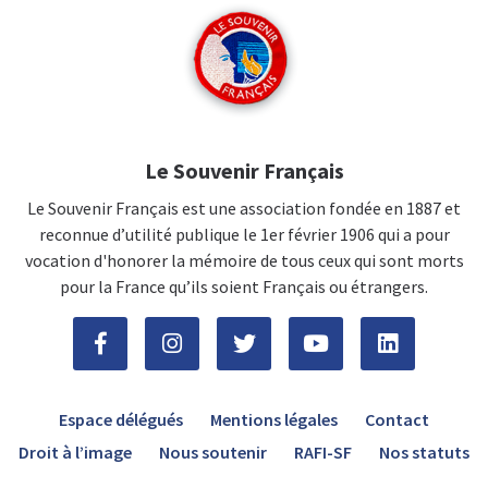
Le Souvenir Français
Le Souvenir Français est une association fondée en 1887 et
reconnue d’utilité publique le 1er février 1906 qui a pour
vocation d'honorer la mémoire de tous ceux qui sont morts
pour la France qu’ils soient Français ou étrangers.
Espace délégués
Mentions légales
Contact
Droit à l’image
Nous soutenir
RAFI-SF
Nos statuts