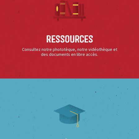
Ressources
Consultez notre phototèque, notre vidéothèque et
des documents en libre accès.