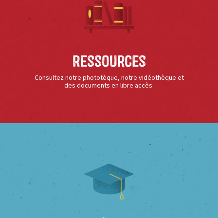
Ressources
Consultez notre phototèque, notre vidéothèque et
des documents en libre accès.