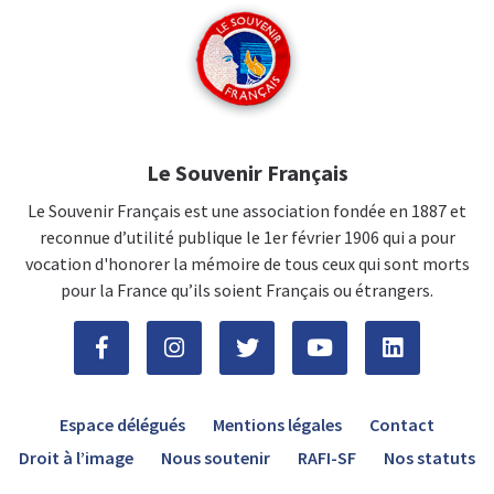
Le Souvenir Français
Le Souvenir Français est une association fondée en 1887 et
reconnue d’utilité publique le 1er février 1906 qui a pour
vocation d'honorer la mémoire de tous ceux qui sont morts
pour la France qu’ils soient Français ou étrangers.
Espace délégués
Mentions légales
Contact
Droit à l’image
Nous soutenir
RAFI-SF
Nos statuts