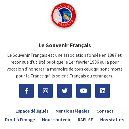
Le Souvenir Français
Le Souvenir Français est une association fondée en 1887 et
reconnue d’utilité publique le 1er février 1906 qui a pour
vocation d'honorer la mémoire de tous ceux qui sont morts
pour la France qu’ils soient Français ou étrangers.
Espace délégués
Mentions légales
Contact
Droit à l’image
Nous soutenir
RAFI-SF
Nos statuts