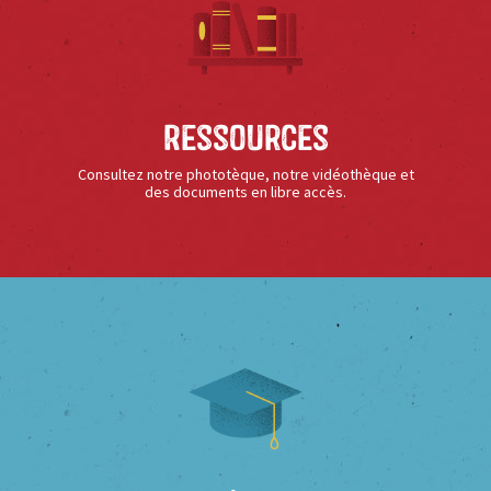
Ressources
Consultez notre phototèque, notre vidéothèque et
des documents en libre accès.