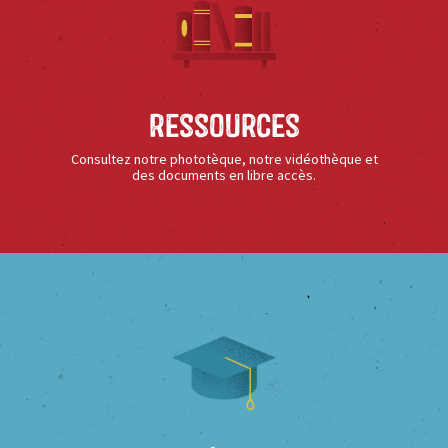
Ressources
Consultez notre phototèque, notre vidéothèque et
des documents en libre accès.