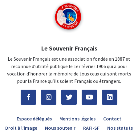
Le Souvenir Français
Le Souvenir Français est une association fondée en 1887 et
reconnue d’utilité publique le 1er février 1906 qui a pour
vocation d'honorer la mémoire de tous ceux qui sont morts
pour la France qu’ils soient Français ou étrangers.
Espace délégués
Mentions légales
Contact
Droit à l’image
Nous soutenir
RAFI-SF
Nos statuts