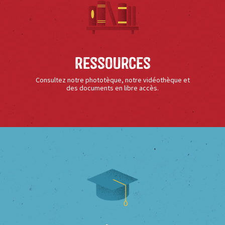
Ressources
Consultez notre phototèque, notre vidéothèque et
des documents en libre accès.