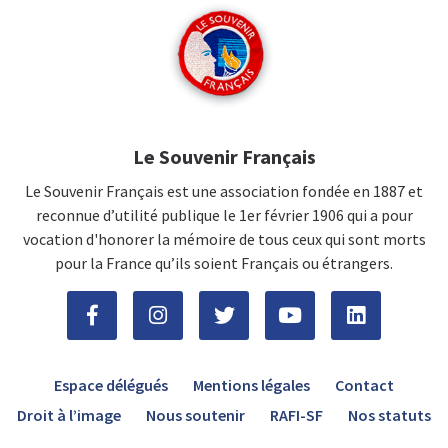
Le Souvenir Français
Le Souvenir Français est une association fondée en 1887 et
reconnue d’utilité publique le 1er février 1906 qui a pour
vocation d'honorer la mémoire de tous ceux qui sont morts
pour la France qu’ils soient Français ou étrangers.
Espace délégués
Mentions légales
Contact
Droit à l’image
Nous soutenir
RAFI-SF
Nos statuts