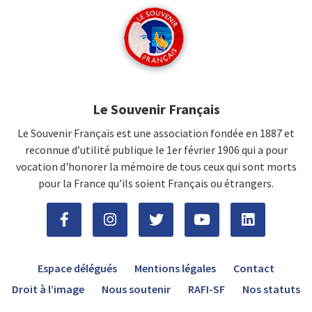
Le Souvenir Français
Le Souvenir Français est une association fondée en 1887 et
reconnue d’utilité publique le 1er février 1906 qui a pour
vocation d'honorer la mémoire de tous ceux qui sont morts
pour la France qu’ils soient Français ou étrangers.
Espace délégués
Mentions légales
Contact
Droit à l’image
Nous soutenir
RAFI-SF
Nos statuts