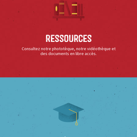
Ressources
Consultez notre phototèque, notre vidéothèque et
des documents en libre accès.