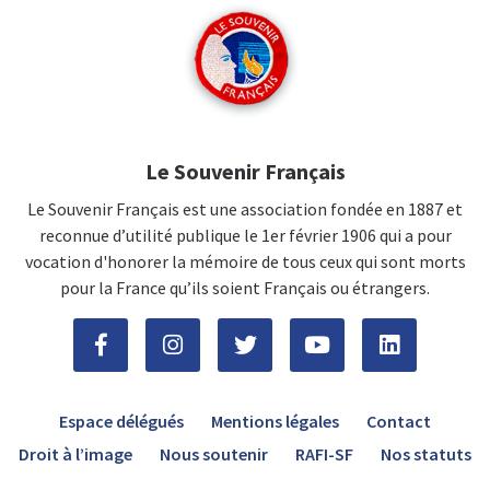
Le Souvenir Français
Le Souvenir Français est une association fondée en 1887 et
reconnue d’utilité publique le 1er février 1906 qui a pour
vocation d'honorer la mémoire de tous ceux qui sont morts
pour la France qu’ils soient Français ou étrangers.
Espace délégués
Mentions légales
Contact
Droit à l’image
Nous soutenir
RAFI-SF
Nos statuts