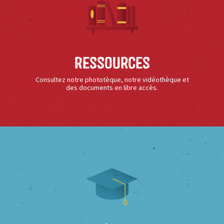
Ressources
Consultez notre phototèque, notre vidéothèque et
des documents en libre accès.