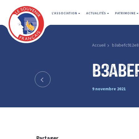
L'ASSOCIATION
ACTUALITÉS
PATRIMOINE
Accueil
b3abefc912e8
b3abe
9 novembre 2021
Partager