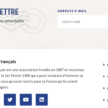
Lettre
ADRESSE E-MAIL
ns votre boîte
Français
çais est une association fondée en 1887 et reconnue
e le 1er février 1906 qui a pour vocation d'honorer la
ceux qui sont morts pour la France qu’ils soient
ngers.